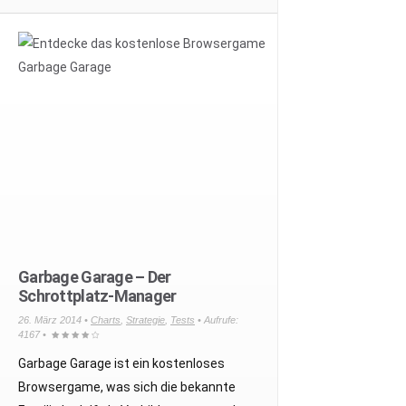
Garbage Garage – Der
Schrottplatz-Manager
26. März 2014 •
Charts
,
Strategie
,
Tests
• Aufrufe:
4167 •
Garbage Garage ist ein kostenloses
Browsergame, was sich die bekannte