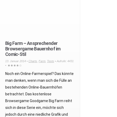
Big Farm – Ansprechender
Browsergame Bauernhof im
Comic-Stil
13. Januar 2014 •
Charts
,
Farm
,
Tests
• Aufrufe: 4431
•
Noch ein Online-Farmerspiel? Das könnte
man denken, wenn man sich die Fülle an
bestehenden Online-Bauernhöfen
betrachtet. Das kostenlose
Browsergame Goodgame Big Farm reiht
sich in diese Serie ein, möchte sich
jedoch durch eine niedliche Grafik und