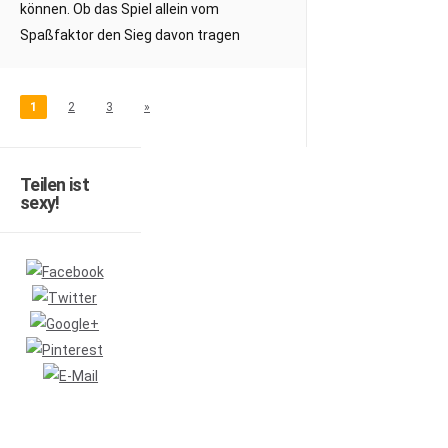
können. Ob das Spiel allein vom
Spaßfaktor den Sieg davon tragen
1
2
3
»
Teilen ist
sexy!