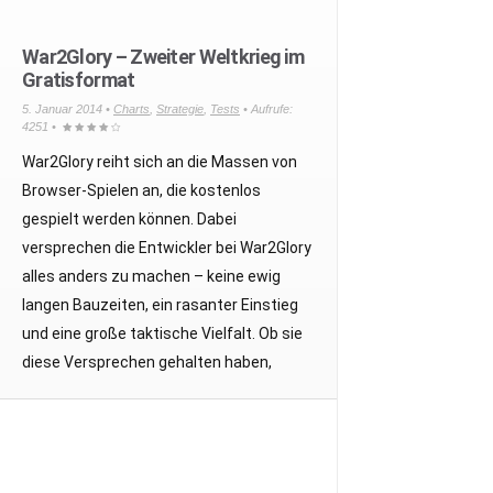
War2Glory – Zweiter Weltkrieg im
Gratisformat
5. Januar 2014 •
Charts
,
Strategie
,
Tests
• Aufrufe:
4251 •
War2Glory reiht sich an die Massen von
Browser-Spielen an, die kostenlos
gespielt werden können. Dabei
versprechen die Entwickler bei War2Glory
alles anders zu machen – keine ewig
langen Bauzeiten, ein rasanter Einstieg
und eine große taktische Vielfalt. Ob sie
diese Versprechen gehalten haben,