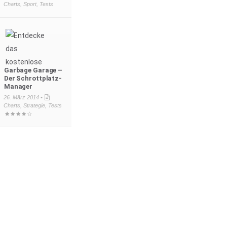
Charts
,
Sport
,
Tests
Garbage Garage –
Der Schrottplatz-
Manager
26. März 2014 •
Charts
,
Strategie
,
Tests