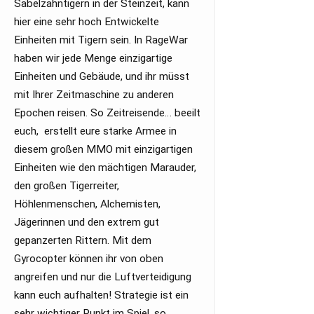
Säbelzahntigern in der Steinzeit, kann
hier eine sehr hoch Entwickelte
Einheiten mit Tigern sein. In RageWar
haben wir jede Menge einzigartige
Einheiten und Gebäude, und ihr müsst
mit Ihrer Zeitmaschine zu anderen
Epochen reisen. So Zeitreisende… beeilt
euch, erstellt eure starke Armee in
diesem großen MMO mit einzigartigen
Einheiten wie den mächtigen Marauder,
den großen Tigerreiter,
Höhlenmenschen, Alchemisten,
Jägerinnen und den extrem gut
gepanzerten Rittern. Mit dem
Gyrocopter können ihr von oben
angreifen und nur die Luftverteidigung
kann euch aufhalten! Strategie ist ein
sehr wichtiger Punkt im Spiel, so