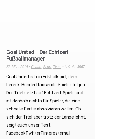
Goal United – Der Echtzeit
Fußballmanager
27. März 2014 •
Charts
,
Sport
,
Tests
• Aufrufe: 3967
Goal United ist ein Fußballspiel, dem
bereits Hunderttausende Spieler folgen.
Der Titel setzt auf Echtzeit-Spiele und
ist deshalb nichts für Spieler, die eine
schnelle Partie absolvieren wollen. Ob
sich der Titel aber trotz der Länge lohnt,
zeigt euch unser Test.
FacebookTwitterPinterestemail