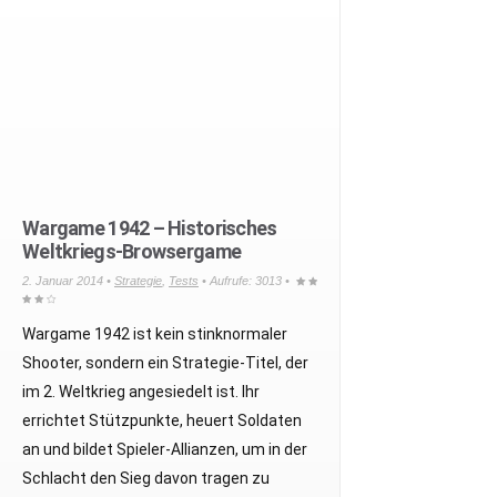
Wargame 1942 – Historisches
Weltkriegs-Browsergame
2. Januar 2014 •
Strategie
,
Tests
• Aufrufe: 3013 •
Wargame 1942 ist kein stinknormaler
Shooter, sondern ein Strategie-Titel, der
im 2. Weltkrieg angesiedelt ist. Ihr
errichtet Stützpunkte, heuert Soldaten
an und bildet Spieler-Allianzen, um in der
Schlacht den Sieg davon tragen zu