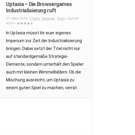
Uptasia – Die Browsergames
Industrialisierung ruft
27. März 2014 •
Charts
,
Strategie
,
Tests
• Aufrufe:
4147 •
In Uptasia müsst ihr euer eigenes
Imperium zur Zeit der Industrialisierung
bringen. Dabei setzt der Titel nicht nur
auf standardgemäße Strategie-
Elemente, sondern unterhält den Spieler
auch mit kleinen Wimmelbildern. Ob die
Mischung ausreicht, um Uptasia zu
einem guten Spiel zu machen, verrät