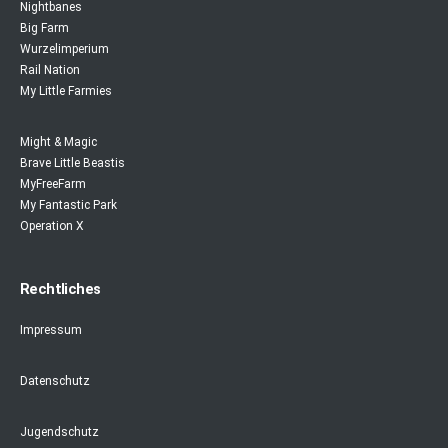
Nightbanes
Big Farm
Wurzelimperium
Rail Nation
My Little Farmies
Might & Magic
Brave Little Beastis
MyFreeFarm
My Fantastic Park
Operation X
Rechtliches
Impressum
Datenschutz
Jugendschutz