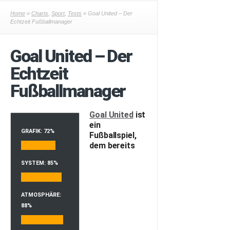
Home
»
Charts
,
Sport
,
Tests
» Goal United – Der
Echtzeit Fußballmanager
Goal United – Der
Echtzeit
Fußballmanager
Goal United
ist
ein
GRAFIK: 72%
Fußballspiel,
dem bereits
SYSTEM: 85%
ATMOSPHÄRE:
88%