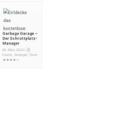
Garbage Garage –
Der Schrottplatz-
Manager
26. März 2014 •
Charts
,
Strategie
,
Tests