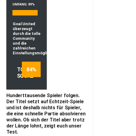
UMFANG: 89%
Goal United
überzeugt
durch die tolle
Community
und die
zahlreichen
Einstellungsmöglichkeiten.
TOTAL
84
%
SCORE
Hunderttausende Spieler folgen.
Der Titel setzt auf Echtzeit-Spiele
und ist deshalb nichts für Spieler,
die eine schnelle Partie absolvieren
wollen. Ob sich der Titel aber trotz
der Länge lohnt, zeigt euch unser
Test.