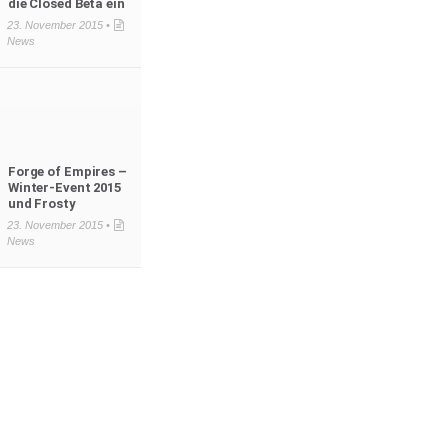
die Closed Beta ein
23. November 2015 •
News
Forge of Empires –
Winter-Event 2015
und Frosty
23. November 2015 •
News