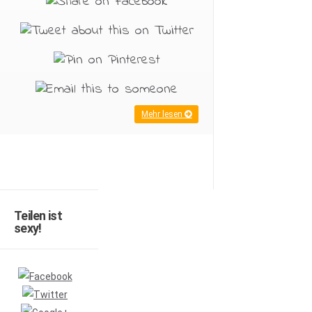
Mehr lesen
Teilen ist
sexy!