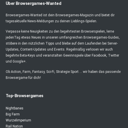
Über Browsergames-Wanted
Browsergames-Wanted ist dein Browsergames-Magazin und bietet dir
tagesaktuelle News-Meldungen zu deinen Lieblings-Spielen.
Verpasse keine Neuigkeiten zu den begehrtesten Browserspielen, lerne
jedenTag etwas Neues in unseren umfangreichen Browsergames-Guides,
stöbere in den nützlichen Tipps und bleibe auf dem Laufenden bei Server-
Updates, Content-Updates und Events. Regelmäßig verlosen wir auch
begehrte Beta-Keys und veranstalten Gewinnspiele über Facebook, Twitter
und Google+.
Ob Action, Farm, Fantasy, Sci-Fi, Strategie Sport ... wir haben das passende
Browsergame für dich!
Top-Browsergames
Nightbanes
Big Farm
Wurzelimperium
Rail Nation