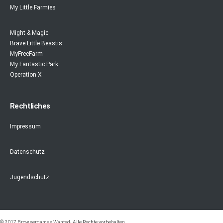
My Little Farmies
Might & Magic
Brave Little Beastis
MyFreeFarm
My Fantastic Park
Operation X
Rechtliches
Impressum
Datenschutz
Jugendschutz
© 2017 Browsergames Wanted· Alle Rechte vorbehalten.