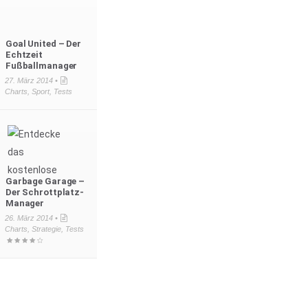
Goal United – Der
Echtzeit
Fußballmanager
27. März 2014 •
Charts
,
Sport
,
Tests
Garbage Garage –
Der Schrottplatz-
Manager
26. März 2014 •
Charts
,
Strategie
,
Tests