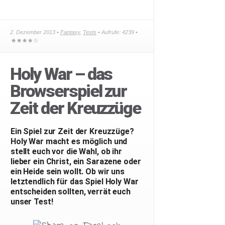
2. Dezember 2013 •
Fantasy
,
Tests
• Aufrufe: 4239 •
Holy War – das
Browserspiel zur
Zeit der Kreuzzüge
Ein Spiel zur Zeit der Kreuzzüge?
Holy War macht es möglich und
stellt euch vor die Wahl, ob ihr
lieber ein Christ, ein Sarazene oder
ein Heide sein wollt. Ob wir uns
letztendlich für das Spiel Holy War
entscheiden sollten, verrät euch
unser Test!