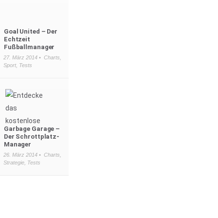
Goal United – Der
Echtzeit
Fußballmanager
27. März 2014 •
Charts
,
Sport
,
Tests
Garbage Garage –
Der Schrottplatz-
Manager
26. März 2014 •
Charts
,
Strategie
,
Tests