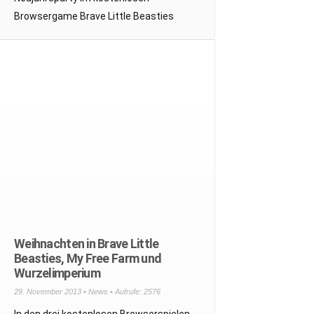
Browsergame Brave Little Beasties
Weihnachten in Brave Little
Beasties, My Free Farm und
Wurzelimperium
29. November 2013 •
News
• Aufrufe: 2576