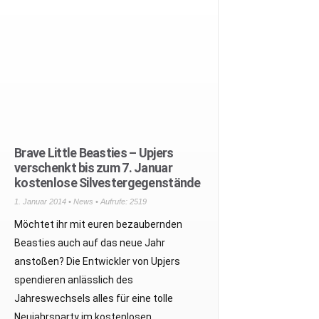
Brave Little Beasties – Upjers
verschenkt bis zum 7. Januar
kostenlose Silvestergegenstände
1. Januar 2014 •
News
• Aufrufe: 2519
Möchtet ihr mit euren bezaubernden
Beasties auch auf das neue Jahr
anstoßen? Die Entwickler von Upjers
spendieren anlässlich des
Jahreswechsels alles für eine tolle
Neujahrsparty im kostenlosen