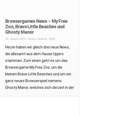
Browsergames News – My Free
Zoo, Brave Little Beasties und
Ghosty Manor
16. Januar 2014 •
News
• Aufrufe: 2502
Heute haben wir gleich drei neue News,
die allesamt aus dem Hause Upjers
stammen. Zum einen geht es um das
Browsergame My Free Zoo, um die
kleinen Brave Little Beasties und um ein
ganz neues Browserspiel namens
Ghosty Manor, welches sich derzeit in der