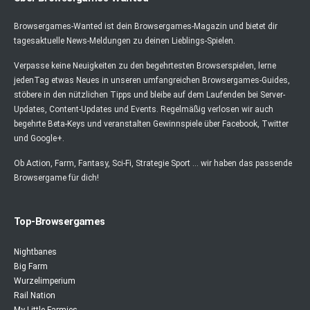
Browsergames-Wanted ist dein Browsergames-Magazin und bietet dir
tagesaktuelle News-Meldungen zu deinen Lieblings-Spielen.
Verpasse keine Neuigkeiten zu den begehrtesten Browserspielen, lerne
jedenTag etwas Neues in unseren umfangreichen Browsergames-Guides,
stöbere in den nützlichen Tipps und bleibe auf dem Laufenden bei Server-
Updates, Content-Updates und Events. Regelmäßig verlosen wir auch
begehrte Beta-Keys und veranstalten Gewinnspiele über Facebook, Twitter
und Google+.
Ob Action, Farm, Fantasy, Sci-Fi, Strategie Sport ... wir haben das passende
Browsergame für dich!
Top-Browsergames
Nightbanes
Big Farm
Wurzelimperium
Rail Nation