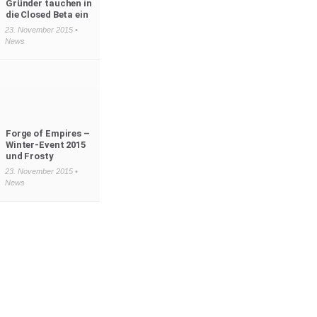
Gründer tauchen in
die Closed Beta ein
23. November 2015 •
News
Forge of Empires –
Winter-Event 2015
und Frosty
23. November 2015 •
News