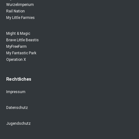
Wurzelimperium
Rail Nation
My Little Farmies
Might & Magic
Brave Little Beastis
MyFreeFarm
My Fantastic Park
Operation X
Rechtliches
Impressum
Datenschutz
Jugendschutz