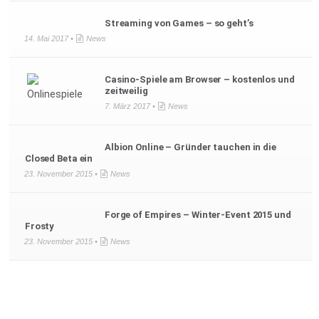
Streaming von Games – so geht’s
14. Mai 2017 •
News
Casino-Spiele am Browser – kostenlos und
zeitweilig
7. März 2017 •
News
Albion Online – Gründer tauchen in die
Closed Beta ein
23. November 2015 •
News
Forge of Empires – Winter-Event 2015 und
Frosty
23. November 2015 •
News