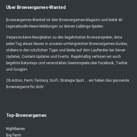
Über Browsergames-Wanted
Browsergames-Wanted ist dein Browsergames-Magazin und bietet dir
tagesaktuelle News-Meldungen zu deinen Lieblings-Spielen.
Verpasse keine Neuigkeiten zu den begehrtesten Browserspielen, lerne
jedenTag etwas Neues in unseren umfangreichen Browsergames-Guides,
stöbere in den nützlichen Tipps und bleibe auf dem Laufenden bei Server-
Updates, Content-Updates und Events. Regelmäßig verlosen wir auch
begehrte Beta-Keys und veranstalten Gewinnspiele über Facebook, Twitter
und Google+.
Ob Action, Farm, Fantasy, Sci-Fi, Strategie Sport ... wir haben das passende
Browsergame für dich!
Top-Browsergames
Nightbanes
Big Farm