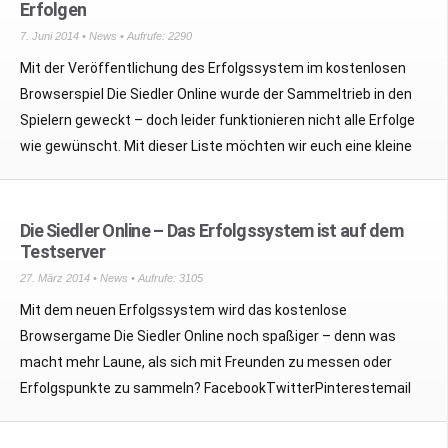
Erfolgen
7. Juni 2014 •
News
• Aufrufe: 2290
Mit der Veröffentlichung des Erfolgssystem im kostenlosen
Browserspiel Die Siedler Online wurde der Sammeltrieb in den
Spielern geweckt – doch leider funktionieren nicht alle Erfolge
wie gewünscht. Mit dieser Liste möchten wir euch eine kleine
Die Siedler Online – Das Erfolgssystem ist auf dem
Testserver
27. März 2014 •
News
• Aufrufe: 3105
Mit dem neuen Erfolgssystem wird das kostenlose
Browsergame Die Siedler Online noch spaßiger – denn was
macht mehr Laune, als sich mit Freunden zu messen oder
Erfolgspunkte zu sammeln? FacebookTwitterPinterestemail