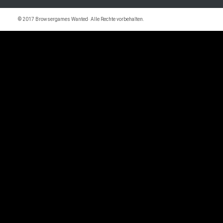
© 2017 Browsergames Wanted· Alle Rechte vorbehalten.