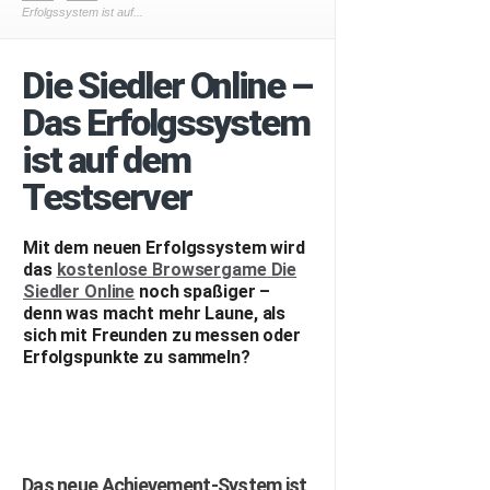
Erfolgssystem ist auf...
Die Siedler Online –
Das Erfolgssystem
ist auf dem
Testserver
Mit dem neuen Erfolgssystem wird
das
kostenlose Browsergame Die
Siedler Online
noch spaßiger –
denn was macht mehr Laune, als
sich mit Freunden zu messen oder
Erfolgspunkte zu sammeln?
Das neue Achievement-System ist