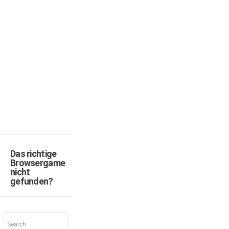
Das richtige
Browsergame
nicht
gefunden?