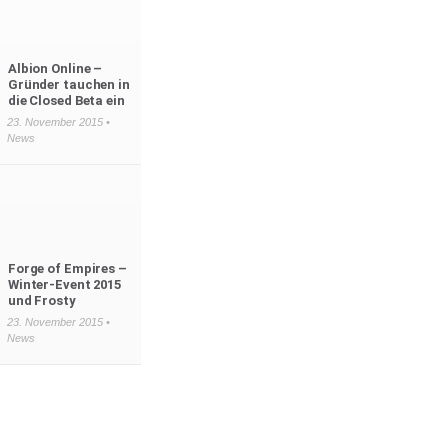
Albion Online –
Gründer tauchen in
die Closed Beta ein
23. November 2015 •
News
Forge of Empires –
Winter-Event 2015
und Frosty
23. November 2015 •
News