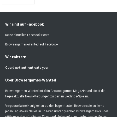
Wir sind auf Facebook
Keine aktuellen Facebook-Posts
Browsergames-Wanted auf Facebook
Wir twittern
Could not authenticate you.
Über Browsergames-Wanted
Browsergames-Wanted ist dein Browsergames-Magazin und bietet dir
tagesaktuelle News-Meldungen zu deinen Lieblings-Spielen.
Verpasse keine Neuigkeiten zu den begehrtesten Browserspielen, lerne
jedenTag etwas Neues in unseren umfangreichen Browsergames-Guides,
stöbere in den nützlichen Tipps und bleibe auf dem Laufenden bei Server-