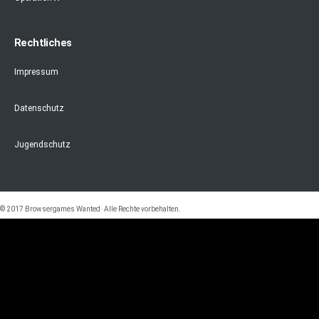
Rechtliches
Impressum
Datenschutz
Jugendschutz
© 2017 Browsergames Wanted· Alle Rechte vorbehalten.