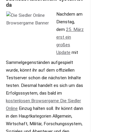
da
Nachdem am
Dienstag,
dem
25. März
erst ein
großes
Update
mit
Sammelgegenständen aufgespielt
wurde, könnt ihr auf dem offiziellen
Testserver schon die nächsten Inhalte
testen. Diesmal handelt es sich um das
Erfolgsssystem, das bald im
kostenlosen Browsergame Die Siedler
Online
Einzug halten soll. Ihr könnt dann
in den Hauptkategorien Allgemein,
Wirtschaft, Militär, Forschungssystem,
Soziales und Abenteuer und den