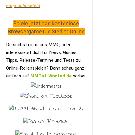
Katja Schönefeld
Spiele jetzt das kostenlose
Browsergame Die Siedler Online
Du suchst ein neues MMO, oder
interessierst dich für News, Guides,
Tipps, Release-Termine und Tests zu
Online-Rollenspielen? Dann schau ganz
einfach auf
MMOst-Wanted.de
vorbei.