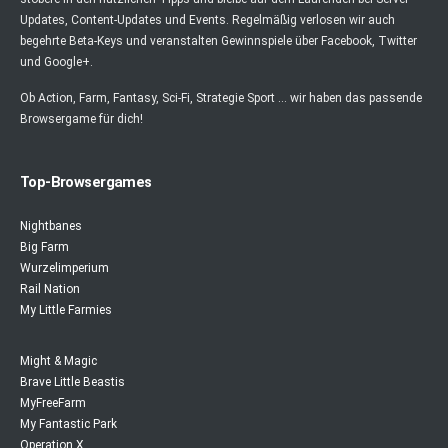
Updates, Content-Updates und Events. Regelmäßig verlosen wir auch
begehrte Beta-Keys und veranstalten Gewinnspiele über Facebook, Twitter
und Google+.
Ob Action, Farm, Fantasy, Sci-Fi, Strategie Sport ... wir haben das passende
Browsergame für dich!
Top-Browsergames
Nightbanes
Big Farm
Wurzelimperium
Rail Nation
My Little Farmies
Might & Magic
Brave Little Beastis
MyFreeFarm
My Fantastic Park
Operation X