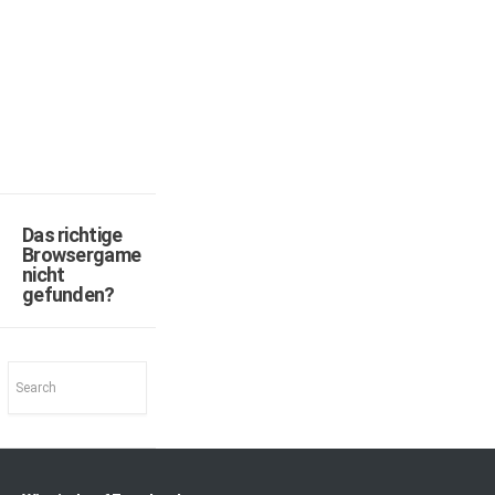
Das richtige
Browsergame
nicht
gefunden?