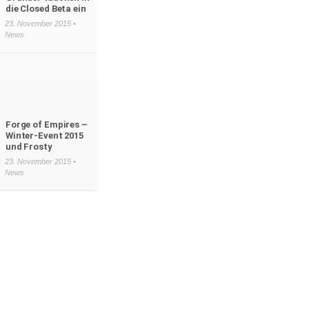
die Closed Beta ein
23. November 2015 •
News
Forge of Empires –
Winter-Event 2015
und Frosty
23. November 2015 •
News