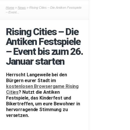
Home
»
News
» Rising Cities – Die Antiken Festspiele
– Event...
Rising Cities – Die
Antiken Festspiele
– Event bis zum 26.
Januar starten
Herrscht Langeweile bei den
Bürgern eurer Stadt im
kostenlosen Browsergame Rising
Cities
? Nutzt die Antiken
Festspiele, das Kinderfest und
Bikertreffen, um eure Bewohner in
hervorragende Stimmung zu
versetzen.