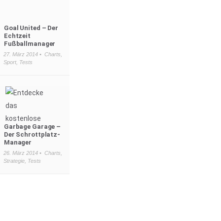
Goal United – Der
Echtzeit
Fußballmanager
27. März 2014 •
Charts
,
Sport
,
Tests
Garbage Garage –
Der Schrottplatz-
Manager
26. März 2014 •
Charts
,
Strategie
,
Tests