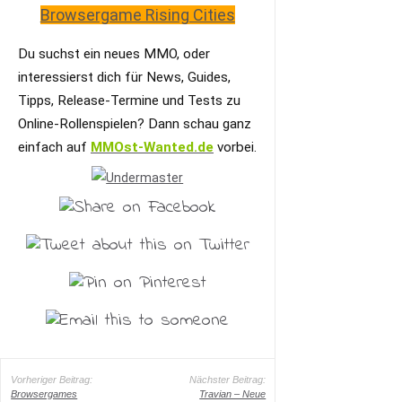
Browsergame Rising Cities
Du suchst ein neues MMO, oder
interessierst dich für News, Guides,
Tipps, Release-Termine und Tests zu
Online-Rollenspielen? Dann schau ganz
einfach auf
MMOst-Wanted.de
vorbei.
Vorheriger Beitrag:
Nächster Beitrag:
Browsergames
Travian – Neue