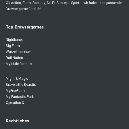
Ob Action, Farm, Fantasy, Sci-Fi, Strategie Sport ... wir haben das passende
Browsergame für dich!
Top-Browsergames
Nightbanes
Big Farm
Wurzelimperium
Rail Nation
My Little Farmies
Might & Magic
Brave Little Beastis
MyFreeFarm
My Fantastic Park
Operation X
Rechtliches