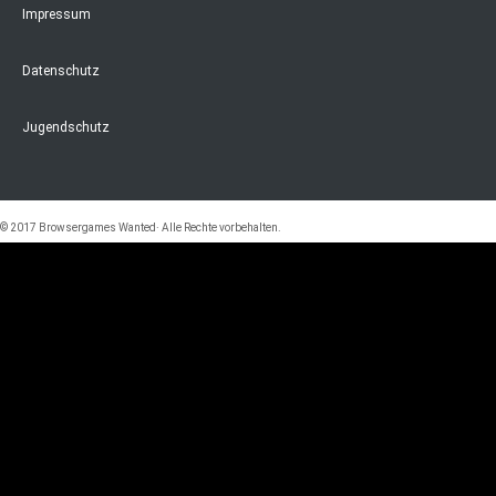
Impressum
Datenschutz
Jugendschutz
© 2017 Browsergames Wanted· Alle Rechte vorbehalten.