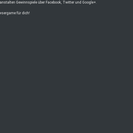
anstalten Gewinnspiele über Facebook, Twitter und Google+.
owsergame für dich!