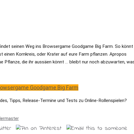
on findet seinen Weg ins Browsergame Goodgame Big Farm. So könnt
bst einen Kornkreis, oder Krater auf eure Farm pflanzen. Apropos
ue Pflanze, die ihr aussäen könnt … bleibt nur noch abzuwarten, wa
 Browsergame Goodgame Big Farm
des, Tipps, Release-Termine und Tests zu Online-Rollenspielen?