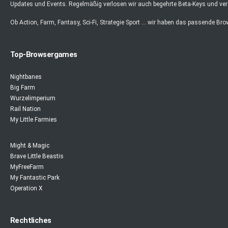
Updates und Events. Regelmäßig verlosen wir auch begehrte Beta-Keys und ver
Ob Action, Farm, Fantasy, Sci-Fi, Strategie Sport ... wir haben das passende Br
Top-Browsergames
Nightbanes
Big Farm
Wurzelimperium
Rail Nation
My Little Farmies
Might & Magic
Brave Little Beastis
MyFreeFarm
My Fantastic Park
Operation X
Rechtliches