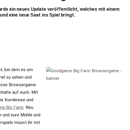
rde ein neues Update veröffentlicht, welches mit einem
d eine neue Saat ins Spiel bringt.
t, bei dem es um
mel zu sehen und
enlose Browsergame
halte auf euch. Mit
me Kornkreise und
e Big Farm
. Neu
r und eure Mühle und
spiels müsst ihr mit