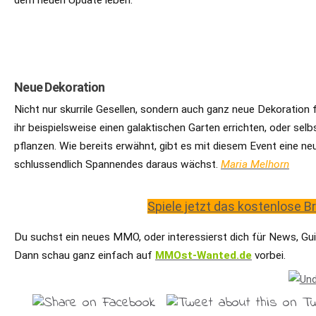
dem neuen Update leben.
Neue Dekoration
Nicht nur skurrile Gesellen, sondern auch ganz neue Dekorati
ihr beispielsweise einen galaktischen Garten errichten, oder sel
pflanzen. Wie bereits erwähnt, gibt es mit diesem Event eine ne
schlussendlich Spannendes daraus wächst.
Maria Melhorn
Spiele jetzt das kostenlose
Du suchst ein neues MMO, oder interessierst dich für News, Gui
Dann schau ganz einfach auf
MMOst-Wanted.de
vorbei.