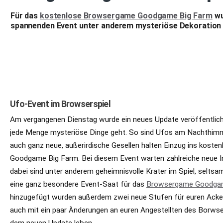
Für das
kostenlose Browsergame Goodgame Big Farm
wu
spannenden Event unter anderem mysteriöse Dekoration un
Ufo-Event im Browserspiel
Am vergangenen Dienstag wurde ein neues Update veröffentlich
jede Menge mysteriöse Dinge geht. So sind Ufos am Nachthim
auch ganz neue, außerirdische Gesellen halten Einzug ins kost
Goodgame Big Farm. Bei diesem Event warten zahlreiche neue In
dabei sind unter anderem geheimnisvolle Krater im Spiel, seltsa
eine ganz besondere Event-Saat für das
Browsergame Goodgam
hinzugefügt wurden außerdem zwei neue Stufen für euren Acke
auch mit ein paar Änderungen an euren Angestellten des Borwser