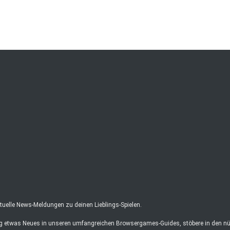
elle News-Meldungen zu deinen Lieblings-Spielen.
ag etwas Neues in unseren umfangreichen Browsergames-Guides, stöbere in den nüt