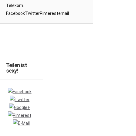
Telekom.
FacebookTwitterPinterestemail
Teilen ist
sexy!