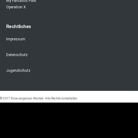
My Fantastic Park
Operation X
Rechtliches
Impressum
Datenschutz
Jugendschutz
© 2017 Browsergames Wanted· Alle Rechte vorbehalten.