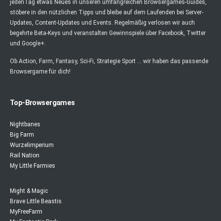
jedenTag etwas Neues in unseren umfangreichen Browsergames-Guides,
stöbere in den nützlichen Tipps und bleibe auf dem Laufenden bei Server-
Updates, Content-Updates und Events. Regelmäßig verlosen wir auch
begehrte Beta-Keys und veranstalten Gewinnspiele über Facebook, Twitter
und Google+.
Ob Action, Farm, Fantasy, Sci-Fi, Strategie Sport ... wir haben das passende
Browsergame für dich!
Top-Browsergames
Nightbanes
Big Farm
Wurzelimperium
Rail Nation
My Little Farmies
Might & Magic
Brave Little Beastis
MyFreeFarm