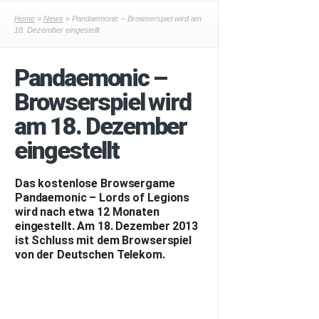
Home
»
News
» Pandaemonic – Browserspiel wird am
18. Dezember eingestellt
Pandaemonic –
Browserspiel wird
am 18. Dezember
eingestellt
Das kostenlose Browsergame
Pandaemonic – Lords of Legions
wird nach etwa 12 Monaten
eingestellt. Am 18. Dezember 2013
ist Schluss mit dem Browserspiel
von der Deutschen Telekom.