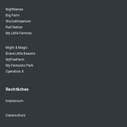
Nightbanes
Big Farm
Wurzelimperium
Rail Nation
My Little Farmies
Might & Magic
Brave Little Beastis
MyFreeFarm
My Fantastic Park
Operation X
Rechtliches
Impressum
Datenschutz