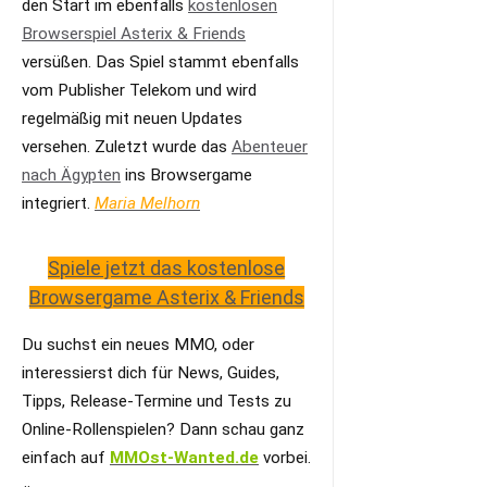
den Start im ebenfalls
kostenlosen
Browserspiel Asterix & Friends
versüßen. Das Spiel stammt ebenfalls
vom Publisher Telekom und wird
regelmäßig mit neuen Updates
versehen. Zuletzt wurde das
Abenteuer
nach Ägypten
ins Browsergame
integriert.
Maria Melhorn
Spiele jetzt das kostenlose
Browsergame Asterix & Friends
Du suchst ein neues MMO, oder
interessierst dich für News, Guides,
Tipps, Release-Termine und Tests zu
Online-Rollenspielen? Dann schau ganz
einfach auf
MMOst-Wanted.de
vorbei.