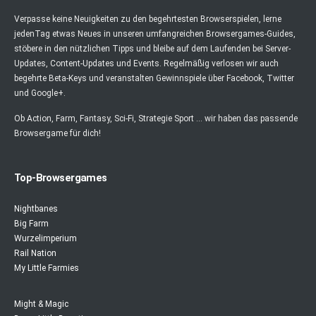
Verpasse keine Neuigkeiten zu den begehrtesten Browserspielen, lerne
jedenTag etwas Neues in unseren umfangreichen Browsergames-Guides,
stöbere in den nützlichen Tipps und bleibe auf dem Laufenden bei Server-
Updates, Content-Updates und Events. Regelmäßig verlosen wir auch
begehrte Beta-Keys und veranstalten Gewinnspiele über Facebook, Twitter
und Google+.
Ob Action, Farm, Fantasy, Sci-Fi, Strategie Sport ... wir haben das passende
Browsergame für dich!
Top-Browsergames
Nightbanes
Big Farm
Wurzelimperium
Rail Nation
My Little Farmies
Might & Magic