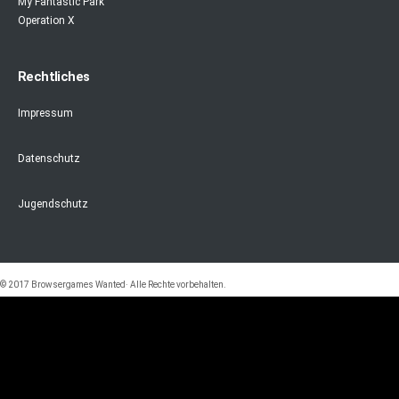
My Fantastic Park
Operation X
Rechtliches
Impressum
Datenschutz
Jugendschutz
© 2017 Browsergames Wanted· Alle Rechte vorbehalten.