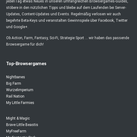
jedenTag etwas Neues in unseren umfangreichen Browsergames-Guides,
stöbere in den nützlichen Tipps und bleibe auf dem Laufenden bei Server-
Updates, Content-Updates und Events. Regelmäßig verlosen wir auch
begehrte Beta-Keys und veranstalten Gewinnspiele über Facebook, Twitter
und Google+.
Ob Action, Farm, Fantasy, Sci-Fi, Strategie Sport ... wir haben das passende
Browsergame für dich!
Top-Browsergames
Nightbanes
Big Farm
Wurzelimperium
Rail Nation
My Little Farmies
Might & Magic
Brave Little Beastis
MyFreeFarm