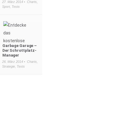
27. März 2014 •
Charts
,
Sport
,
Tests
Garbage Garage –
Der Schrottplatz-
Manager
26. März 2014 •
Charts
,
Strategie
,
Tests