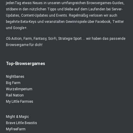
jedenTag etwas Neues in unseren umfangreichen Browsergames-Guides,
stöbere in den nützlichen Tipps und bleibe auf dem Laufenden bei Server-
Updates, Content-Updates und Events. Regelmäßig verlosen wir auch
begehrte Beta-Keys und veranstalten Gewinnspiele über Facebook, Twitter
und Google+.
Ob Action, Farm, Fantasy, Sci-Fi, Strategie Sport ... wir haben das passende
Browsergame für dich!
Top-Browsergames
Nightbanes
Big Farm
Wurzelimperium
Rail Nation
My Little Farmies
Might & Magic
Brave Little Beastis
MyFreeFarm