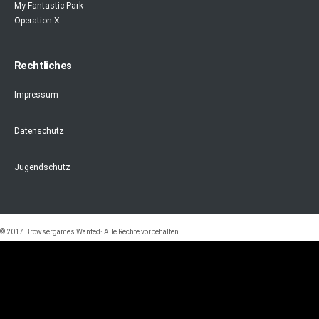
My Fantastic Park
Operation X
Rechtliches
Impressum
Datenschutz
Jugendschutz
© 2017 Browsergames Wanted· Alle Rechte vorbehalten.