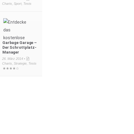
Charts
,
Sport
,
Tests
Garbage Garage –
Der Schrottplatz-
Manager
26. März 2014 •
Charts
,
Strategie
,
Tests