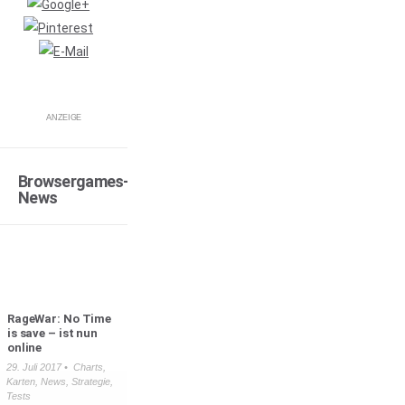
ANZEIGE
Browsergames-
News
RageWar: No Time
is save – ist nun
online
29. Juli 2017 •
Charts
,
Karten
,
News
,
Strategie
,
Tests