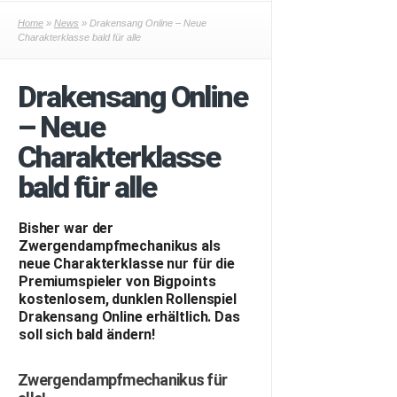
Home
»
News
» Drakensang Online – Neue
Charakterklasse bald für alle
Drakensang Online
– Neue
Charakterklasse
bald für alle
Bisher war der
Zwergendampfmechanikus als
neue Charakterklasse nur für die
Premiumspieler von Bigpoints
kostenlosem, dunklen Rollenspiel
Drakensang Online erhältlich. Das
soll sich bald ändern!
Zwergendampfmechanikus für