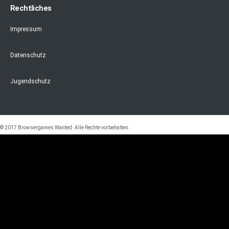
Rechtliches
Impressum
Datenschutz
Jugendschutz
© 2017 Browsergames Wanted· Alle Rechte vorbehalten.