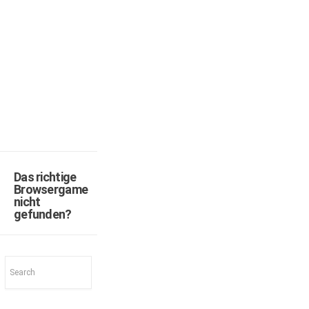
Das richtige
Browsergame
nicht
gefunden?