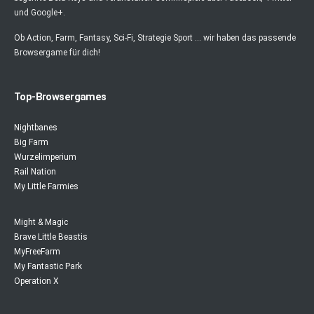
und Google+.
Ob Action, Farm, Fantasy, Sci-Fi, Strategie Sport ... wir haben das passende
Browsergame für dich!
Top-Browsergames
Nightbanes
Big Farm
Wurzelimperium
Rail Nation
My Little Farmies
Might & Magic
Brave Little Beastis
MyFreeFarm
My Fantastic Park
Operation X