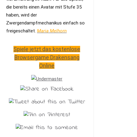
die bereits einen Avatar mit Stufe 35
haben, wird der
Zwergendampfmechanikus einfach so
freigeschaltet.
Maria Melhorn
Spiele jetzt das kostenlose
Browsergame Drakensang
Online