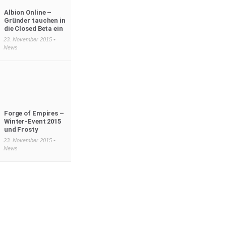
Albion Online –
Gründer tauchen in
die Closed Beta ein
23. November 2015 •
News
Forge of Empires –
Winter-Event 2015
und Frosty
23. November 2015 •
News