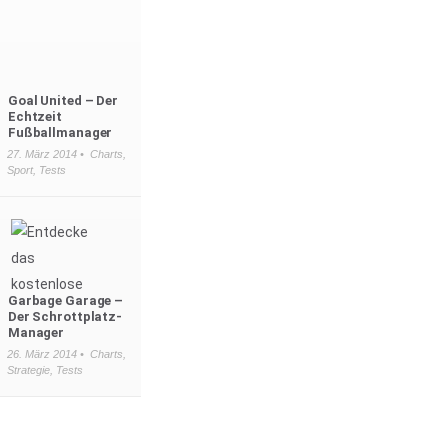
Goal United – Der
Echtzeit
Fußballmanager
27. März 2014 •
Charts
,
Sport
,
Tests
Garbage Garage –
Der Schrottplatz-
Manager
26. März 2014 •
Charts
,
Strategie
,
Tests