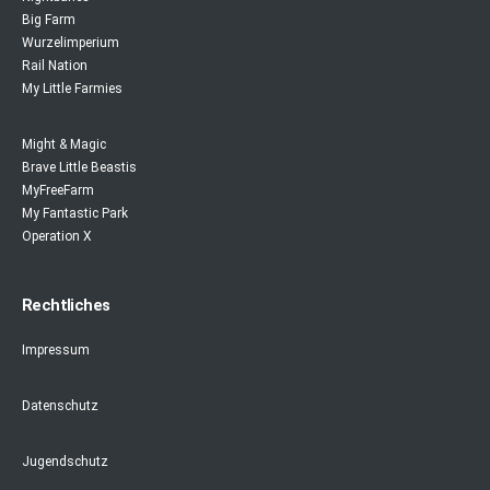
Big Farm
Wurzelimperium
Rail Nation
My Little Farmies
Might & Magic
Brave Little Beastis
MyFreeFarm
My Fantastic Park
Operation X
Rechtliches
Impressum
Datenschutz
Jugendschutz