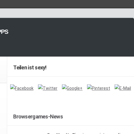
PPS
Teilen ist sexy!
Browsergames-News