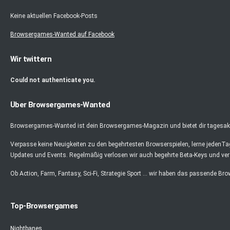
Keine aktuellen Facebook-Posts
Browsergames-Wanted auf Facebook
Wir twittern
Could not authenticate you.
Über Browsergames-Wanted
Browsergames-Wanted ist dein Browsergames-Magazin und bietet dir tagesaktu
Verpasse keine Neuigkeiten zu den begehrtesten Browserspielen, lerne jedenT
Updates und Events. Regelmäßig verlosen wir auch begehrte Beta-Keys und ver
Ob Action, Farm, Fantasy, Sci-Fi, Strategie Sport ... wir haben das passende Br
Top-Browsergames
Nightbanes