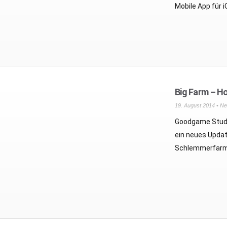
Mobile App für 
Big Farm – Ho
19. August 2014 •
Ne
Goodgame Studi
ein neues Updat
Schlemmerfarm.