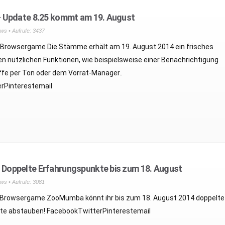
 Update 8.25 kommt am 19. August
ws
• Aufrufe: 3437
 Browsergame Die Stämme erhält am 19. August 2014 ein frisches
n nützlichen Funktionen, wie beispielsweise einer Benachrichtigung
ffe per Ton oder dem Vorrat-Manager..
rPinterestemail
oppelte Erfahrungspunkte bis zum 18. August
ws
• Aufrufe: 3081
 Browsergame ZooMumba könnt ihr bis zum 18. August 2014 doppelte
te abstauben! FacebookTwitterPinterestemail