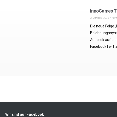
InnoGames TV
3. August 2014 •
Ne
Die neue Folge
Belohnungssyst
Ausblick auf di
FacebookTwitte
Wir sind auf Facebook