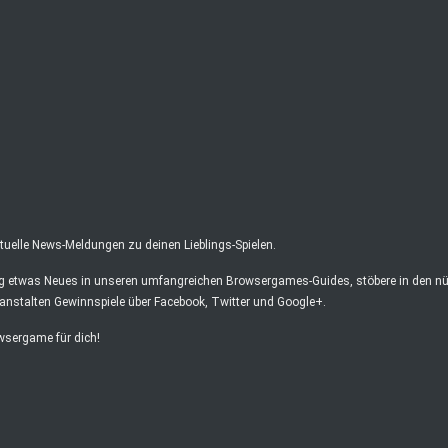
elle News-Meldungen zu deinen Lieblings-Spielen.
ag etwas Neues in unseren umfangreichen Browsergames-Guides, stöbere in den nüt
anstalten Gewinnspiele über Facebook, Twitter und Google+.
owsergame für dich!