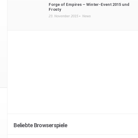
Forge of Empires – Winter-Event 2015 und
Frosty
23. November 2015 •
News
Beliebte Browserspiele