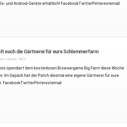
iOs- und Android-Geräte erhältlich! FacebookTwitterPinterestemail
lt euch die Gärtnerei für eure Schlemmerfarm
ws
• Aufrufe: 3653
os spendiert dem kostenlosen Browsergame Big Farm diese Woche
e. Im Gepäck hat der Patch diesmal eine eigene Gärtnerei für eure
 FacebookTwitterPinterestemail