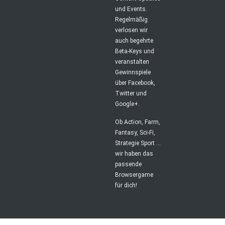
und Events.
Regelmäßig
verlosen wir
auch begehrte
Beta-Keys und
veranstalten
Gewinnspiele
über Facebook,
Twitter und
Google+.
Ob Action, Farm,
Fantasy, Sci-Fi,
Strategie Sport ...
wir haben das
passende
Browsergame
für dich!