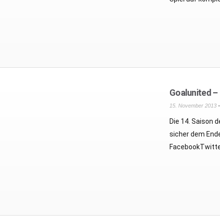
Goalunited – 
15. November 2013 
Die 14. Saison 
sicher dem Ende
FacebookTwitte