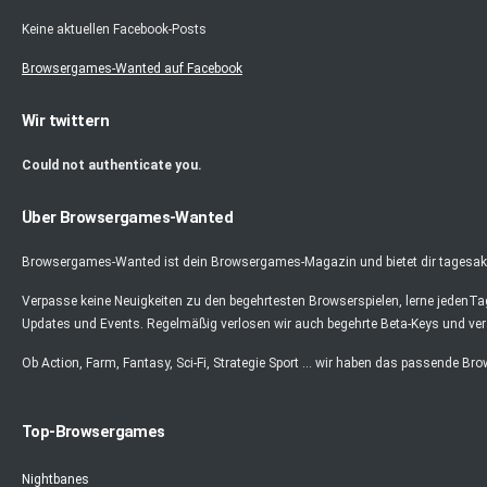
Keine aktuellen Facebook-Posts
Browsergames-Wanted auf Facebook
Wir twittern
Could not authenticate you.
Über Browsergames-Wanted
Browsergames-Wanted ist dein Browsergames-Magazin und bietet dir tagesaktu
Verpasse keine Neuigkeiten zu den begehrtesten Browserspielen, lerne jedenT
Updates und Events. Regelmäßig verlosen wir auch begehrte Beta-Keys und ver
Ob Action, Farm, Fantasy, Sci-Fi, Strategie Sport ... wir haben das passende Br
Top-Browsergames
Nightbanes