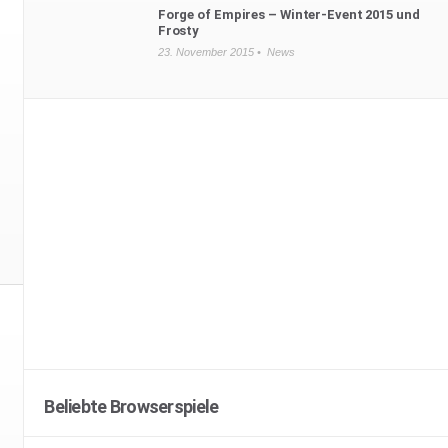
Forge of Empires – Winter-Event 2015 und
Frosty
23. November 2015 •
News
Beliebte Browserspiele