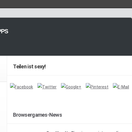
PPS
Teilen ist sexy!
Browsergames-News