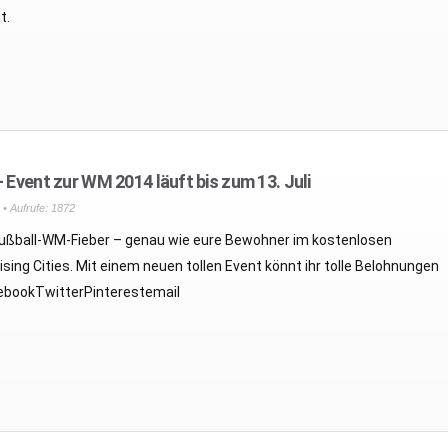
t.
 – Event zur WM 2014 läuft bis zum 13. Juli
• Aufrufe: 1872
 Fußball-WM-Fieber – genau wie eure Bewohner im kostenlosen
ing Cities. Mit einem neuen tollen Event könnt ihr tolle Belohnungen
ebookTwitterPinterestemail