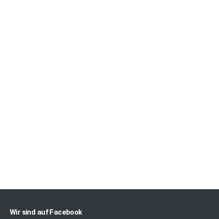
Wir sind auf Facebook