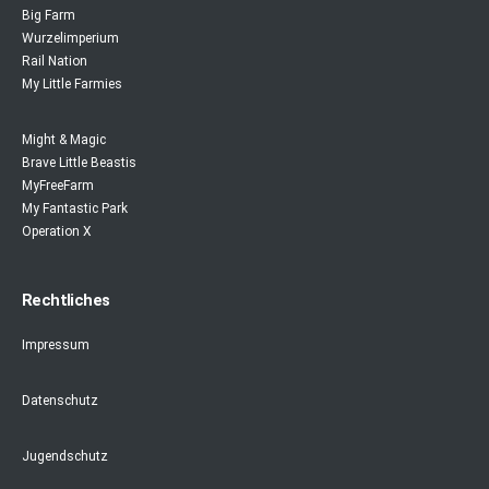
Big Farm
Wurzelimperium
Rail Nation
My Little Farmies
Might & Magic
Brave Little Beastis
MyFreeFarm
My Fantastic Park
Operation X
Rechtliches
Impressum
Datenschutz
Jugendschutz