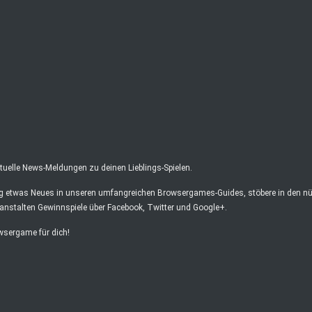
elle News-Meldungen zu deinen Lieblings-Spielen.
ag etwas Neues in unseren umfangreichen Browsergames-Guides, stöbere in den nüt
anstalten Gewinnspiele über Facebook, Twitter und Google+.
owsergame für dich!