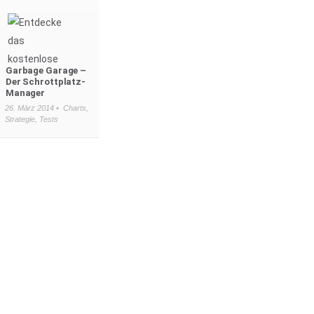
Garbage Garage –
Der Schrottplatz-
Manager
26. März 2014 •
Charts
,
Strategie
,
Tests