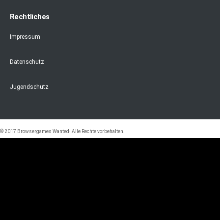
Rechtliches
Impressum
Datenschutz
Jugendschutz
© 2017 Browsergames Wanted· Alle Rechte vorbehalten.