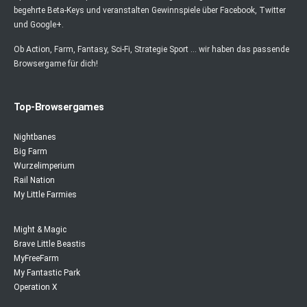
begehrte Beta-Keys und veranstalten Gewinnspiele über Facebook, Twitter
und Google+.
Ob Action, Farm, Fantasy, Sci-Fi, Strategie Sport ... wir haben das passende
Browsergame für dich!
Top-Browsergames
Nightbanes
Big Farm
Wurzelimperium
Rail Nation
My Little Farmies
Might & Magic
Brave Little Beastis
MyFreeFarm
My Fantastic Park
Operation X