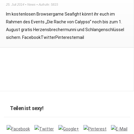
25. Juli 2014 •
News
• Aufrufe: 5815
Im kostenlosen Browsergame Seafight könnt ihr euch im
Rahmen des Events „Die Rache von Calypso“ noch bis zum 1.
August gratis Herzensbrechermunni und Schlangenschlüssel
sichern. FacebookTwitterPinterestemail
Teilen ist sexy!