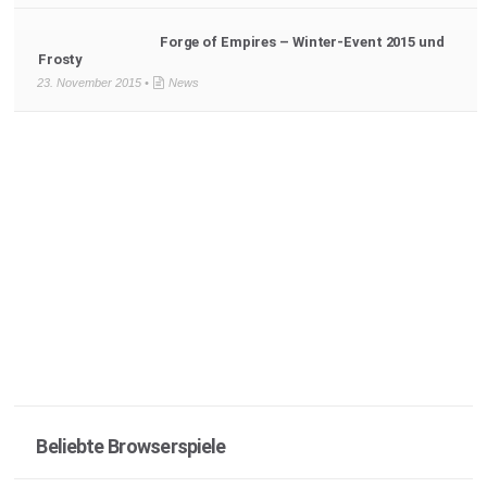
Forge of Empires – Winter-Event 2015 und
Frosty
23. November 2015 •
News
Beliebte Browserspiele