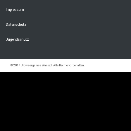
Impressum
Datenschutz
Jugendschutz
© 2017 Browsergames Wanted· Alle Rechte vorbehalten.