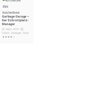
Garbage Garage –
Der Schrottplatz-
Manager
26. März 2014 •
Charts
,
Strategie
,
Tests