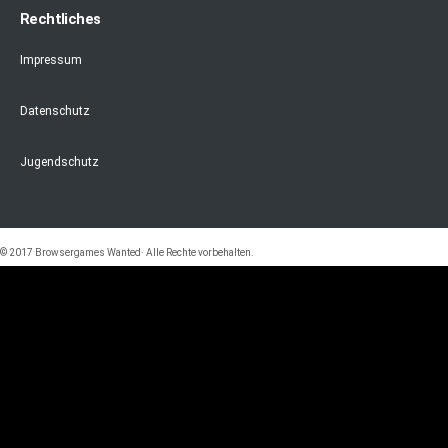
Rechtliches
Impressum
Datenschutz
Jugendschutz
© 2017 Browsergames Wanted· Alle Rechte vorbehalten.