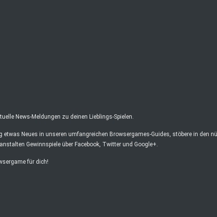
elle News-Meldungen zu deinen Lieblings-Spielen.
ag etwas Neues in unseren umfangreichen Browsergames-Guides, stöbere in den nüt
anstalten Gewinnspiele über Facebook, Twitter und Google+.
owsergame für dich!