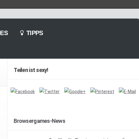
ES
TIPPS
Teilen ist sexy!
Browsergames-News