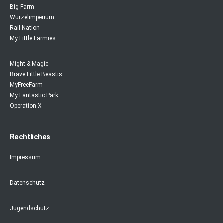
Big Farm
Wurzelimperium
Rail Nation
My Little Farmies
Might & Magic
Brave Little Beastis
MyFreeFarm
My Fantastic Park
Operation X
Rechtliches
Impressum
Datenschutz
Jugendschutz