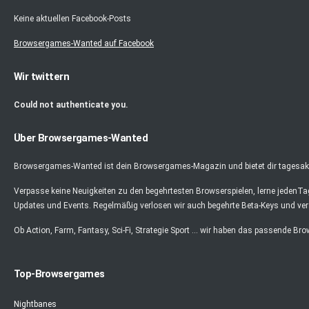
Keine aktuellen Facebook-Posts
Browsergames-Wanted auf Facebook
Wir twittern
Could not authenticate you.
Über Browsergames-Wanted
Browsergames-Wanted ist dein Browsergames-Magazin und bietet dir tagesaktu
Verpasse keine Neuigkeiten zu den begehrtesten Browserspielen, lerne jedenT
Updates und Events. Regelmäßig verlosen wir auch begehrte Beta-Keys und ver
Ob Action, Farm, Fantasy, Sci-Fi, Strategie Sport ... wir haben das passende Br
Top-Browsergames
Nightbanes