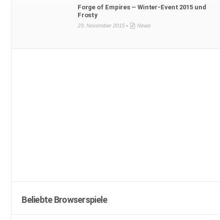
Forge of Empires – Winter-Event 2015 und
Frosty
23. November 2015 •
News
Beliebte Browserspiele