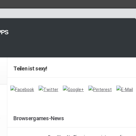
PPS
Teilen ist sexy!
n
Browsergames-News