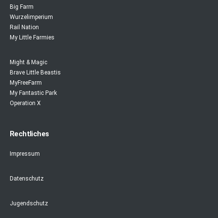
Big Farm
Wurzelimperium
Rail Nation
My Little Farmies
Might & Magic
Brave Little Beastis
MyFreeFarm
My Fantastic Park
Operation X
Rechtliches
Impressum
Datenschutz
Jugendschutz