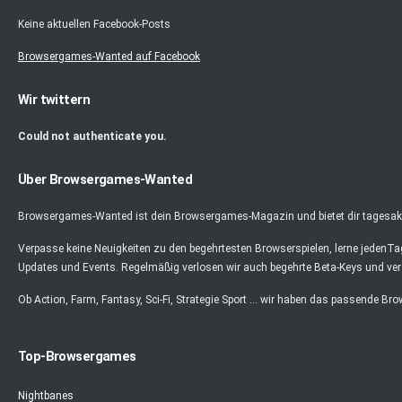
Keine aktuellen Facebook-Posts
Browsergames-Wanted auf Facebook
Wir twittern
Could not authenticate you.
Über Browsergames-Wanted
Browsergames-Wanted ist dein Browsergames-Magazin und bietet dir tagesaktu
Verpasse keine Neuigkeiten zu den begehrtesten Browserspielen, lerne jedenT
Updates und Events. Regelmäßig verlosen wir auch begehrte Beta-Keys und ver
Ob Action, Farm, Fantasy, Sci-Fi, Strategie Sport ... wir haben das passende Br
Top-Browsergames
Nightbanes