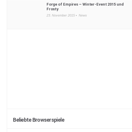
Forge of Empires – Winter-Event 2015 und
Frosty
23. November 2015 •
News
Beliebte Browserspiele