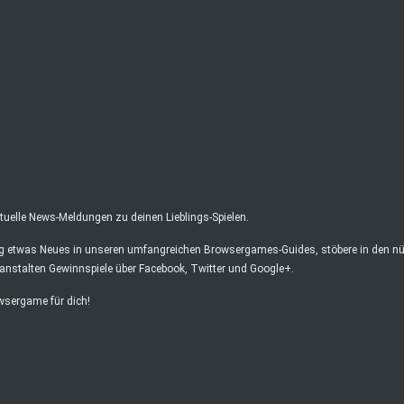
elle News-Meldungen zu deinen Lieblings-Spielen.
ag etwas Neues in unseren umfangreichen Browsergames-Guides, stöbere in den nüt
anstalten Gewinnspiele über Facebook, Twitter und Google+.
owsergame für dich!